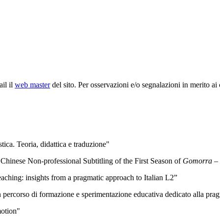
il il
web master
del sito. Per osservazioni e/o segnalazioni in merito ai
ica. Teoria, didattica e traduzione"
inese Non-professional Subtitling of the First Season of
Gomorra – 
aching: insights from a pragmatic approach to Italian L2”
. Un percorso di formazione e sperimentazione educativa dedicato alla prag
motion"