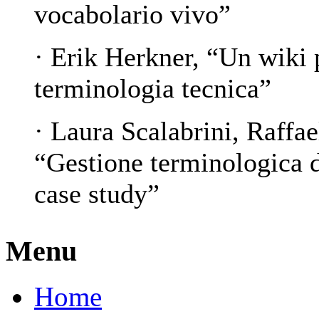
vocabolario vivo”
· Erik Herkner, “Un wiki p
terminologia tecnica”
· Laura Scalabrini, Raffa
“Gestione terminologica 
case study”
Menu
Home