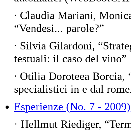
∙ Claudia Mariani, Monica
“
Vendesi... parole?
”
∙ Silvia Gilardoni, “
Strate
testuali: il caso del vino
”
∙ Otilia Doroteea Borcia, 
specialistici in e dal rome
Esperienze (No. 7 - 2009)
· Hellmut Riediger, “Te