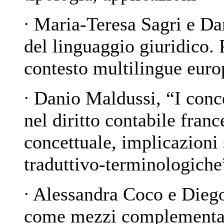
∙ Maria-Teresa Sagri e Dan
del linguaggio giuridico. 
contesto multilingue eur
∙ Danio Maldussi, “
I conc
nel diritto contabile franc
concettuale, implicazioni
traduttivo-terminologiche
∙ Alessandra Coco e Dieg
come mezzi complementari