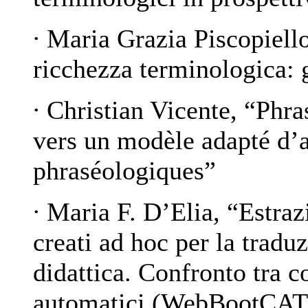
∙ Maria Grazia Piscopiello
ricchezza terminologica: g
∙ Christian Vicente, “
Phras
vers un modèle adapté d’a
phraséologiques
”
∙ Maria F. D’Elia, “
Estraz
creati ad hoc per la tradu
didattica. Confronto tra 
automatici (WebBootCAT