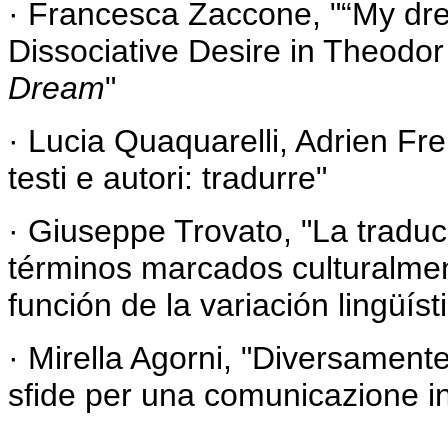
· Francesca Zaccone, "
“My dr
Dissociative Desire in Theodor 
Dream
"
· Lucia Quaquarelli, Adrien Fre
testi e autori: tradurre
"
· Giuseppe Trovato, "
La traduc
términos marcados culturalmen
función de la variación lingüíst
· Mirella Agorni, "
Diversamente 
sfide per una comunicazione int