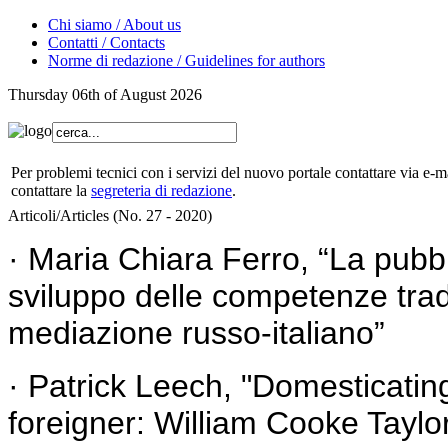
Chi siamo / About us
Contatti / Contacts
Norme di redazione / Guidelines for authors
Thursday 06th of August 2026
Per problemi tecnici con i servizi del nuovo portale contattare via e-ma
contattare la
segreteria di redazione
.
Articoli/Articles (No. 27 - 2020)
· Maria Chiara Ferro, “La pubbl
sviluppo delle competenze tradut
mediazione russo-italiano”
· Patrick Leech, "Domesticatin
foreigner: William Cooke Taylo