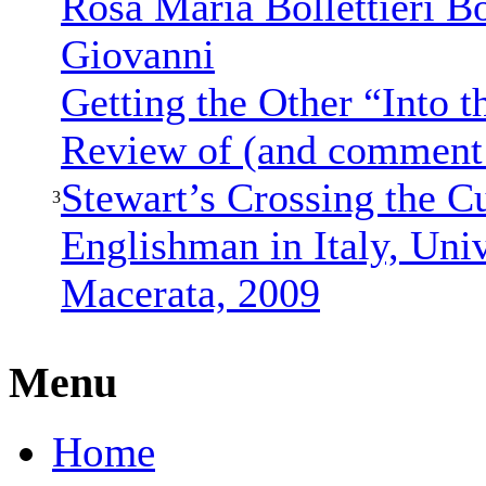
Rosa Maria Bollettieri Bo
Giovanni
Getting the Other “Into t
Review of (and comment
Stewart’s Crossing the C
3
Englishman in Italy, Univ
Macerata, 2009
Menu
Home