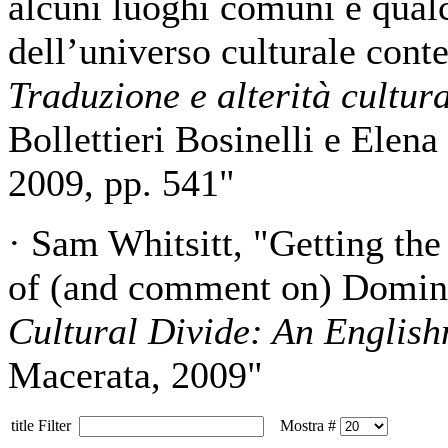
alcuni luoghi comuni e qualc
dell’universo culturale con
Traduzione e alterità cultur
Bollettieri Bosinelli e Ele
2009, pp. 541"
· Sam Whitsitt, "Getting the
of (and comment on) Domin
Cultural Divide: An English
Macerata, 2009"
title Filter
Mostra #