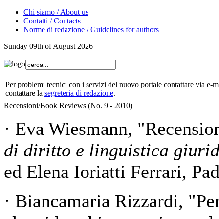
Chi siamo / About us
Contatti / Contacts
Norme di redazione / Guidelines for authors
Sunday 09th of August 2026
Per problemi tecnici con i servizi del nuovo portale contattare via e-ma
contattare la
segreteria di redazione
.
Recensioni/Book Reviews (No. 9 - 2010)
· Eva Wiesmann, "Recensio
di diritto e linguistica giuri
ed Elena Ioriatti Ferrari, P
· Biancamaria Rizzardi, "Per