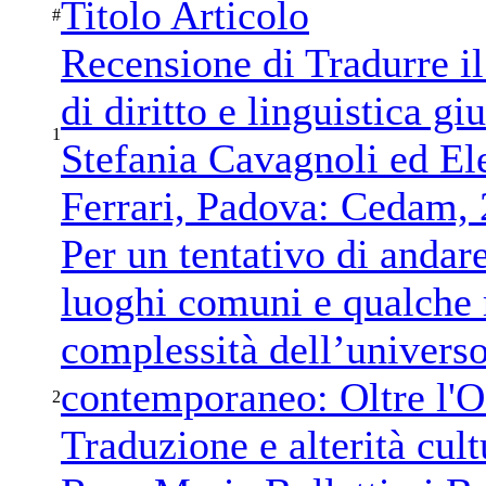
Titolo Articolo
#
Recensione di Tradurre il
di diritto e linguistica gi
1
Stefania Cavagnoli ed Ele
Ferrari, Padova: Cedam,
Per un tentativo di andare
luoghi comuni e qualche r
complessità dell’universo
contemporaneo: Oltre l'O
2
Traduzione e alterità cult