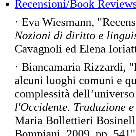
Recensioni/Book Reviews
· Eva Wiesmann, "Recens
Nozioni di diritto e lingui
Cavagnoli ed Elena Ioriat
· Biancamaria Rizzardi, "
alcuni luoghi comuni e qua
complessità dell’univers
l'Occidente. Traduzione e 
Maria Bollettieri Bosinel
Bompiani, 2009, pp. 541"