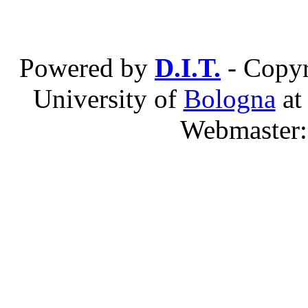
Powered by
D.I.T.
- Copyr
University of
Bologna
a
Webmaster