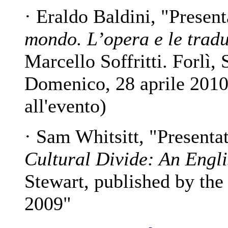
· Eraldo Baldini, "Prese
mondo. L’opera e le tradu
Marcello Soffritti. Forlì,
Domenico, 28 aprile 2010" 
all'evento)
· Sam Whitsitt, "Presenta
Cultural Divide: An Engli
Stewart, published by the
2009"