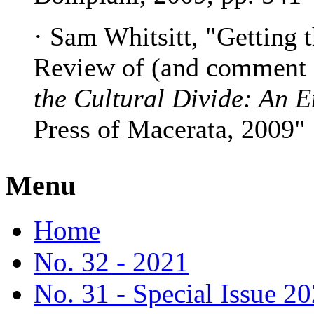
· Sam Whitsitt, "Getting t
Review of (and comment 
the Cultural Divide: An E
Press of Macerata, 2009"
Menu
Home
No. 32 - 2021
No. 31 - Special Issue 2