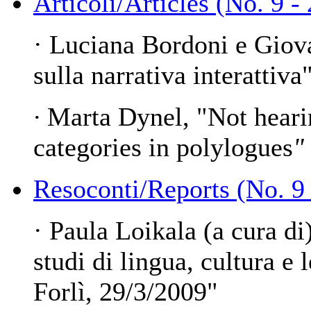
Articoli/Articles (No. 9 -
· Luciana Bordoni e Giova
sulla narrativa interattiva
·
Marta Dynel, "Not hearin
categories in polylogues
"
Resoconti/Reports (No. 9
· Paula Loikala (a cura di
studi di lingua, cultura e l
Forlì, 29/3/2009"